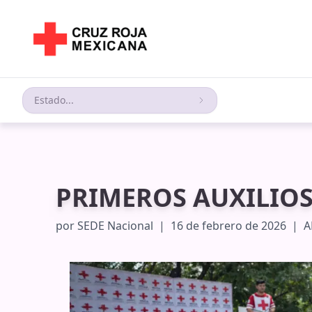
Estado...
PRIMEROS AUXILIO
por
SEDE Nacional
|
16 de febrero de 2026
|
A