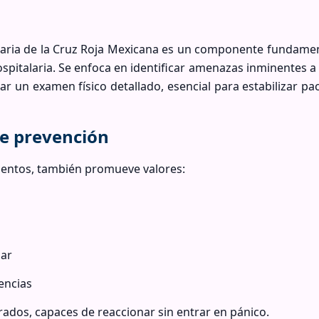
daria de la Cruz Roja Mexicana es un componente fundamen
spitalaria. Se enfoca en identificar amenazas inminentes a 
izar un examen físico detallado, esencial para estabilizar pa
de prevención
ientos, también promueve valores:
dar
encias
ados, capaces de reaccionar sin entrar en pánico.