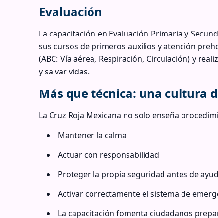
Evaluación
La capacitación en Evaluación Primaria y Secun
sus cursos de primeros auxilios y atención preho
(ABC: Vía aérea, Respiración, Circulación) y real
y salvar vidas.
Más que técnica: una cultura 
La Cruz Roja Mexicana no solo enseña procedim
Mantener la calma
Actuar con responsabilidad
Proteger la propia seguridad antes de ayu
Activar correctamente el sistema de emerg
La capacitación fomenta ciudadanos prepar