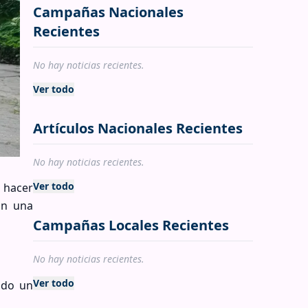
Campañas Nacionales
Recientes
No hay noticias recientes.
Ver todo
Artículos Nacionales Recientes
No hay noticias recientes.
Ver todo
é hacer
on una
Campañas Locales Recientes
No hay noticias recientes.
Ver todo
ido un