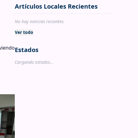
Artículos Locales Recientes
No hay noticias recientes.
Ver todo
oviendo
Estados
Cargando estados...