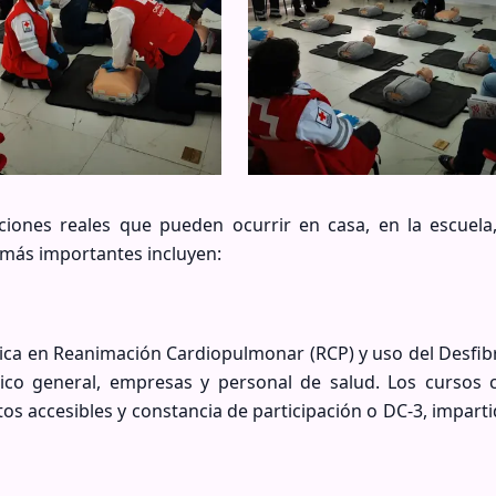
ciones reales que pueden ocurrir en casa, en la escuela,
s más importantes incluyen:
tica en Reanimación Cardiopulmonar (RCP) y uso del Desfib
ico general, empresas y personal de salud. Los cursos 
stos accesibles y constancia de participación o DC-3, impart