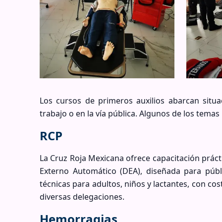
Los cursos de primeros auxilios abarcan situa
trabajo o en la vía pública. Algunos de los tema
RCP
La Cruz Roja Mexicana ofrece capacitación prác
Externo Automático (DEA), diseñada para públ
técnicas para adultos, niños y lactantes, con co
diversas delegaciones.
Hemorragias