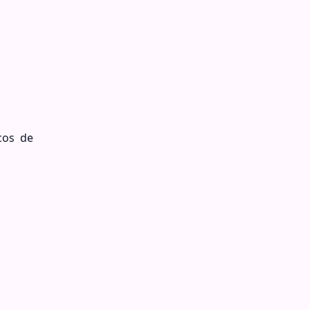
cos de