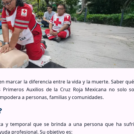
 marcar la diferencia entre la vida y la muerte. Saber qu
s Primeros Auxilios de la Cruz Roja Mexicana no solo s
empodera a personas, familias y comunidades.
?
ata y temporal que se brinda a una persona que ha sufr
uda profesional. Su objetivo es: