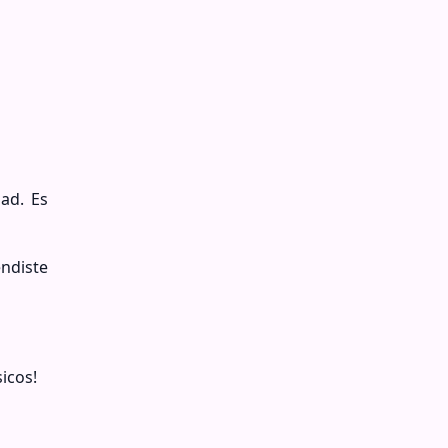
ad. Es
ndiste
icos!