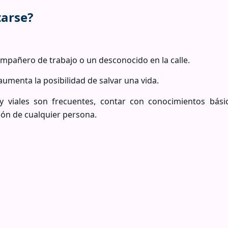
tarse?
ompañero de trabajo o un desconocido en la calle.
umenta la posibilidad de salvar una vida.
y viales son frecuentes, contar con conocimientos bási
ión de cualquier persona.