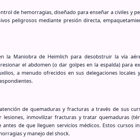
ntrol de hemorragias, diseñado para enseñar a civiles y p
sivos peligrosos mediante presión directa, empaquetamie
en la Maniobra de Heimlich para desobstruir la vía aér
presionar el abdomen (o dar golpes en la espalda) para e
xilios, a menudo ofrecidos en sus delegaciones locales y
respondientes.
 atención de quemaduras y fracturas a través de sus cur
 lesiones, inmovilizar fracturas y tratar quemaduras (té
nte antes de que lleguen servicios médicos. Estos cursos i
emorragias y manejo del shock.