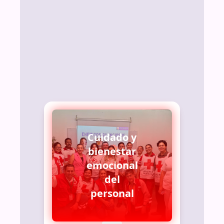
Cuidado y
bienestar
emocional
del
personal