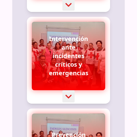
Intervención
ante
incidentes
críticos y
emergencias
Prevención