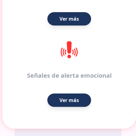
Ver más
Señales de alerta emocional
Ver más