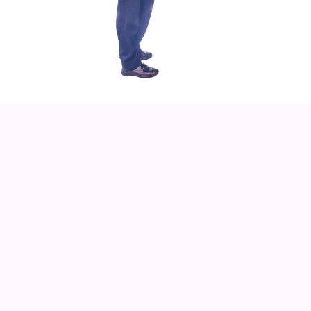
NIVELES DE FORMACIÓN
La coordinación nacional se fundó en 1984 y desde
entonces ha promovido el compromiso para mejorar
la calidad de sus servicios, los niveles de formación
que se otorgan en la actualidad son los siguientes: