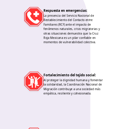
Respuesta en emergencias
:
La presencia del Servicio Nacional de
Restablecimiento del Contacto entre
Familiares (RCF) ante el impacto de
fenómenos naturales, crisis migratorias y
otras situaciones demuestra que la Cruz
Roja Mexicana es un pilar confiable en
momentos de vulnerabilidad colectiva.
Fortalecimiento del tejido social
:
Al proteger la dignidad humana y fomentar
la solidaridad, la Coordinación Nacional de
Migración contribuye a una sociedad más
empática, resiliente y cohesionada.