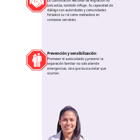
La Coordinación Nacional de Migración no
solo actúa, también influye. Su capacidad de
diálogo con autoridades y comunidades
fortalece su rol como mediadora en
contextos sensibles.
Prevención y sensibilización
:
Promover el autocuidado y prevenir la
separación familiar no solo atiende
emergencias, sino que busca evitar que
ocurran.