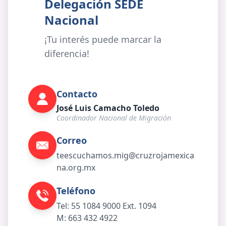
Delegación SEDE
Nacional
¡Tu interés puede marcar la
diferencia!
Contacto
José Luis Camacho Toledo
Coordinador Nacional de Migración
Correo
teescuchamos.mig@cruzrojamexica
na.org.mx
Teléfono
Tel:
55 1084 9000 Ext. 1094
M:
663 432 4922