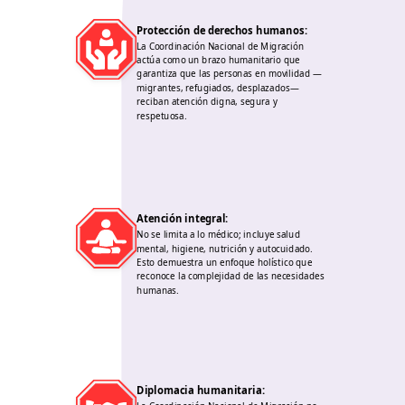
Protección de derechos humanos
:
La Coordinación Nacional de Migración
actúa como un brazo humanitario que
garantiza que las personas en movilidad —
migrantes, refugiados, desplazados—
reciban atención digna, segura y
respetuosa.
Atención integral
:
No se limita a lo médico; incluye salud
mental, higiene, nutrición y autocuidado.
Esto demuestra un enfoque holístico que
reconoce la complejidad de las necesidades
humanas.
Diplomacia humanitaria
: