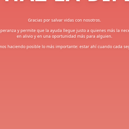
Gracias por salvar vidas con nosotros.
eranza y permite que la ayuda llegue justo a quienes más la neces
en alivio y en una oportunidad más para alguien.
mos haciendo posible lo más importante: estar ahí cuando cada s