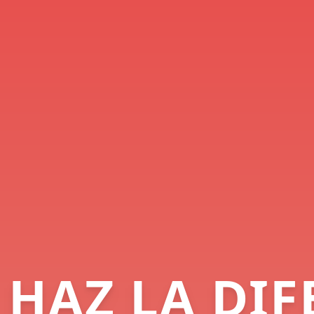
 HAZ LA DIF