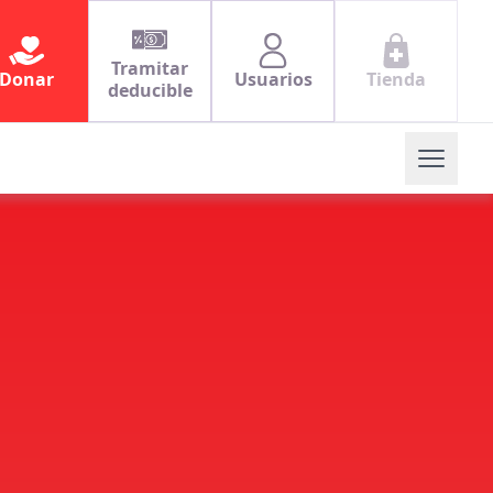
Tramitar
Donar
Usuarios
Tienda
deducible