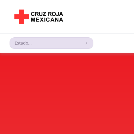
Estado...