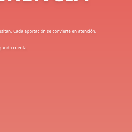
itan. Cada aportación se convierte en atención, 
egundo cuenta.