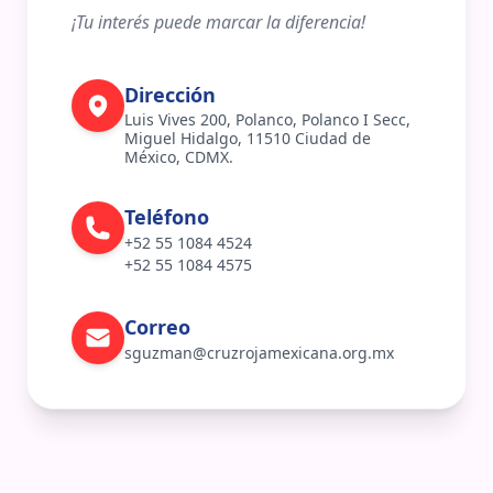
¡Tu interés puede marcar la diferencia!
Dirección
Luis Vives 200, Polanco, Polanco I Secc, 
Miguel Hidalgo, 11510 Ciudad de 
México, CDMX.
Teléfono
+52 55 1084 4524
+52 55 1084 4575
Correo
sguzman@cruzrojamexicana.org.mx