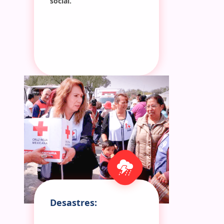
social.
Desastres: