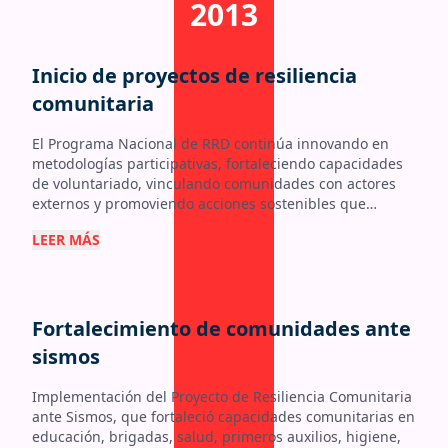
2013
Inicio de proyectos de resiliencia
comunitaria
El Programa Nacional de RRD continúa innovando en
metodologías participativas, fortaleciendo capacidades
de voluntariado, vinculando comunidades con actores
externos y promoviendo acciones sostenibles que
reducen el impacto de emergencias y desastres.
LEER MÁS
Fortalecimiento de comunidades ante
sismos
Implementación del Proyecto de Resiliencia Comunitaria
ante Sismos, que fortaleció capacidades comunitarias en
educación, brigadas, salud, primeros auxilios, higiene,