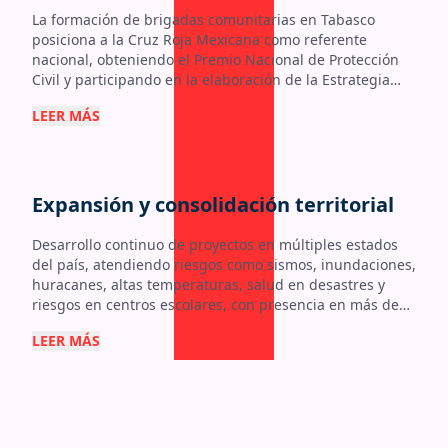
La formación de brigadas comunitarias en Tabasco
posiciona a la Cruz Roja Mexicana como referente
nacional, obteniendo el Premio Nacional de Protección
Civil y participando en la elaboración de la Estrategia
Nacional de Resiliencia Comunitaria.
LEER MÁS
Expansión y consolidación territorial
Desarrollo continuo de proyectos en múltiples estados
del país, atendiendo riesgos como sismos, inundaciones,
huracanes, altas temperaturas, salud en desastres y
riesgos en centros escolares, con presencia en más de
18 entidades.
LEER MÁS
AÑO
2013 a
2024