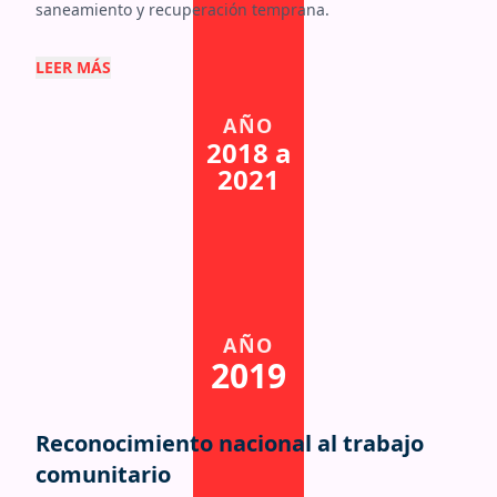
saneamiento y recuperación temprana.
LEER MÁS
AÑO
2018 a
2021
AÑO
2019
Reconocimiento nacional al trabajo
comunitario