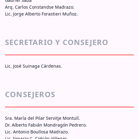
Gabriel Saba
Arq. Carlos Constandse Madrazo.
Lic. Jorge Alberto Forastieri Muñoz.
SECRETARIO Y CONSEJERO
Lic. José Suinaga Cárdenas.
CONSEJEROS
Sra. María del Pilar Servitje Montull.
Dr. Alberto Fabián Mondragón Pedrero.
Lic. Antonio Boullosa Madrazo.
Lic. Ignacio C. Cobián Villegas.