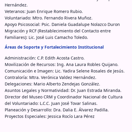
Hernández.
Veteranos: Juan Enrique Romero Rubio.
Voluntariado: Mtro. Fernando Rivera Muñoz.
Apoyo Psicosocial: Psic. Daniela Guadalupe Nolazco Duron
Migración y RCF (Restablecimiento del Contacto entre
Familiares): Lic. José Luis Camacho Toledo.
Áreas de Soporte y Fortalecimiento Institucional
Administración: C.P. Edith Acosta Castro.
Movilización de Recursos: Ing. Ana Laura Robles Quijano.
Comunicación e Imagen: Lic. Yadira Selene Rosales de Jesús.
Contraloría: Mtra. Verónica Valdez Hernández.
Delegaciones: Mario Alberto Zendejas González.
Asuntos Legales y Normatividad: Dr. Juan Estrada Miranda.
Director del Museo CRM y Coordinador Nacional de Cultura
del Voluntariado: L.C.C. Juan José Tovar Salinas.
Planeación y Desarrollo: Dra. Dalia E. Álvarez Padilla.
Proyectos Especiales: Jessica Rocío Lara Pérez