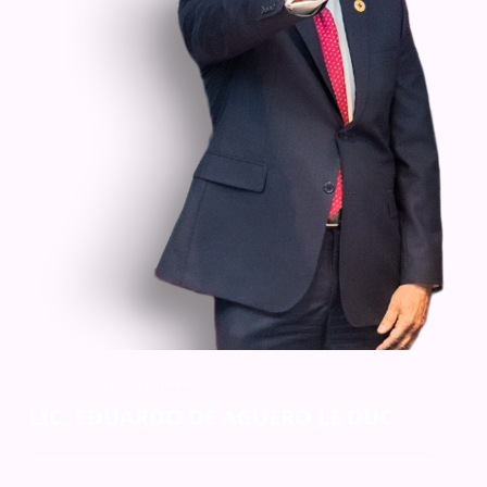
PRESIDENTE NACIONAL
LIC. EDUARDO DE AGÜERO LE DUC