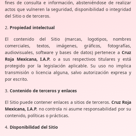
fines de consulta e información, absteniéndose de realizar
actos que vulneren la seguridad, disponibilidad o integridad
del Sitio o de terceros.
2.
Propiedad intelectual
El contenido del Sitio (marcas, logotipos, nombres
comerciales, textos, imágenes, gráficos, fotografías,
audiovisuales, software y bases de datos) pertenece a
Cruz
Roja Mexicana, I.A.P.
o a sus respectivos titulares y está
protegido por la legislación aplicable. Su uso no implica
transmisión o licencia alguna, salvo autorización expresa y
por escrito.
3.
Contenido de terceros y enlaces
El Sitio puede contener enlaces a sitios de terceros.
Cruz Roja
Mexicana, I.A.P.
no controla ni asume responsabilidad por su
contenido, políticas o prácticas.
4.
Disponibilidad del Sitio