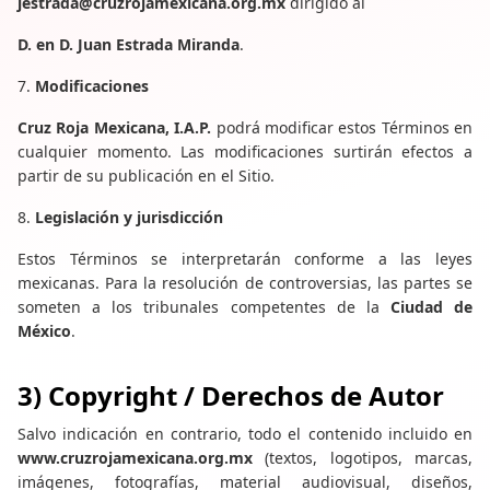
jestrada@cruzrojamexicana.org.mx
dirigido al
D. en D. Juan Estrada Miranda
.
7.
Modificaciones
Cruz Roja Mexicana, I.A.P.
podrá modificar estos Términos en
cualquier momento. Las modificaciones surtirán efectos a
partir de su publicación en el Sitio.
8.
Legislación y jurisdicción
Estos Términos se interpretarán conforme a las leyes
mexicanas. Para la resolución de controversias, las partes se
someten a los tribunales competentes de la
Ciudad de
México
.
3) Copyright / Derechos de Autor
Salvo indicación en contrario, todo el contenido incluido en
www.cruzrojamexicana.org.mx
(textos, logotipos, marcas,
imágenes, fotografías, material audiovisual, diseños,