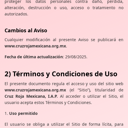
proteger los datos personales contra daño, pérdida,
alteración, destrucción o uso, acceso o tratamiento no
autorizados.
Cambios al Aviso
Cualquier modificación al presente Aviso se publicará en
www.cruzrojamexicana.org.mx
.
Fecha de última actualización
: 29/08/2025.
2) Términos y Condiciones de Uso
El presente documento regula el acceso y uso del sitio web
www.cruzrojamexicana.org.mx
(el “Sitio”), titularidad de
Cruz Roja Mexicana, I.A.P.
Al acceder o utilizar el Sitio, el
usuario acepta estos Términos y Condiciones.
1.
Uso permitido
El usuario se obliga a utilizar el Sitio de forma lícita, para