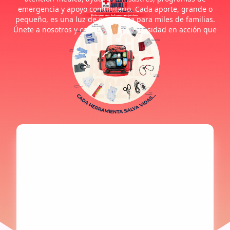
emergencia y apoyo comunitario. Cada aporte, grande o
pequeño, es una luz de esperanza para miles de familias.
Únete a nosotros y convierte tu generosidad en acción que
cambia el mundo.