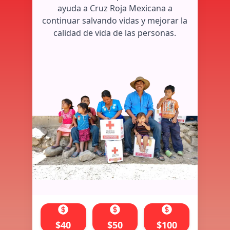
ayuda a Cruz Roja Mexicana a
continuar salvando vidas y mejorar la
calidad de vida de las personas.
$
40
$
50
$
100