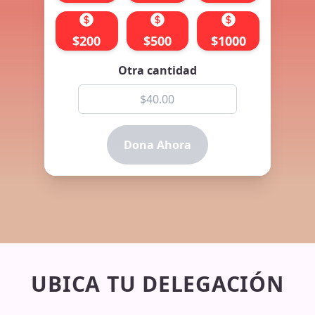
$
200
$
500
$
1000
Otra cantidad
Dona Ahora
UBICA TU DELEGACIÓN