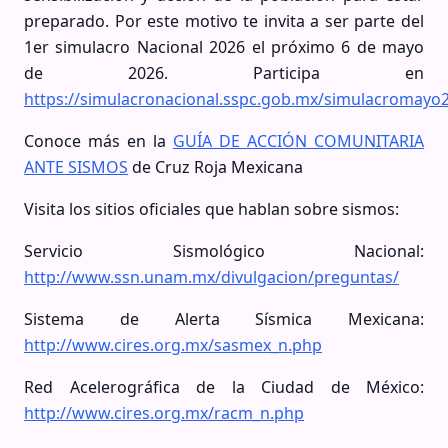
preparado. Por este motivo te invita a ser parte del
1er simulacro Nacional 2026 el próximo 6 de mayo
de 2026. Participa en
https://simulacronacional.sspc.gob.mx/simulacromayo
Conoce más en la
GUÍA DE ACCIÓN COMUNITARIA
ANTE SISMOS
de Cruz Roja Mexicana
Visita los sitios oficiales que hablan sobre sismos:
Servicio Sismológico Nacional:
http://www.ssn.unam.mx/divulgacion/preguntas/
Sistema de Alerta Sísmica Mexicana:
http://www.cires.org.mx/sasmex_n.php
Red Acelerográfica de la Ciudad de México:
http://www.cires.org.mx/racm_n.php