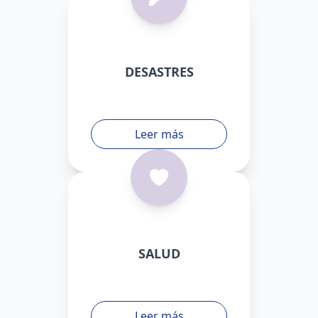
DESASTRES
Leer más
SALUD
Leer más